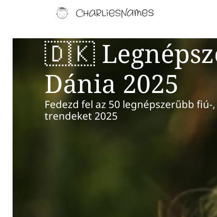
🇩🇰 Legnéps
Dánia 2025
Fedezd fel az 50 legnépszerűbb fiú-,
trendeket 2025