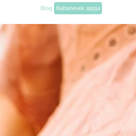
Blog
Babanevek appja