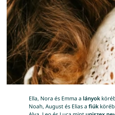
Ella, Nora és Emma a
lányok
köré
Noah, August és Elias a
fiúk
köréb
Alva, Leo és Luca mint
uniszex ne