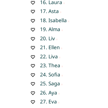
16.
Laura
17.
Asta
18.
Isabella
19.
Alma
20.
Liv
21.
Ellen
22.
Liva
23.
Thea
24.
Sofia
25.
Saga
26.
Aya
27.
Eva