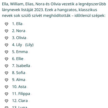
Ella, William, Elias, Nora és Olivia vezetik a legnépszerűbb
lánynevek listáját 2023. Ezek a hangzatos, klasszikus
nevek sok szülő szívét meghódították – időtlenül szépek:
1.
Ella
2.
Nora
3.
Olivia
4.
Lily
(Lily)
5.
Emma
6.
Ellie
7.
Isabella
8.
Sofia
9.
Alma
10.
Asta
11.
Filippa
12.
Clara
13.
Luna