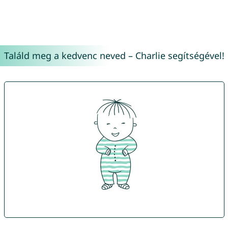
Találd meg a kedvenc neved – Charlie segítségével!