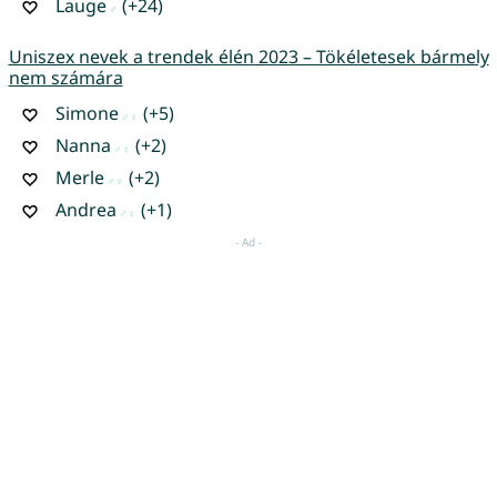
Lauge
(+24)
Uniszex nevek a trendek élén 2023 – Tökéletesek bármely
nem számára
Simone
(+5)
Nanna
(+2)
Merle
(+2)
Andrea
(+1)