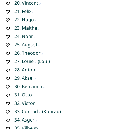
20.
Vincent
21.
Felix
22.
Hugo
23.
Malthe
24.
Nohr
25.
August
26.
Theodor
27.
Louie
(Loui)
28.
Anton
29.
Aksel
30.
Benjamin
31.
Otto
32.
Victor
33.
Conrad
(Konrad)
34.
Asger
35.
Vilhelm