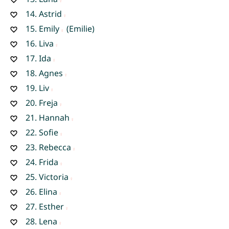
14.
Astrid
15.
Emily
(Emilie)
16.
Liva
17.
Ida
18.
Agnes
19.
Liv
20.
Freja
21.
Hannah
22.
Sofie
23.
Rebecca
24.
Frida
25.
Victoria
26.
Elina
27.
Esther
28.
Lena