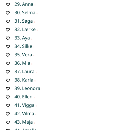
29.
Anna
30.
Selma
31.
Saga
32.
Lærke
33.
Aya
34.
Silke
35.
Vera
36.
Mia
37.
Laura
38.
Karla
39.
Leonora
40.
Ellen
41.
Vigga
42.
Vilma
43.
Maja