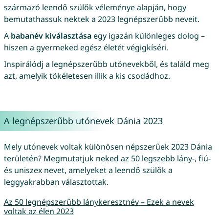
származó leendő szülők véleménye alapján, hogy
bemutathassuk nektek a 2023 legnépszerűbb neveit.
A
babanév kiválasztása
egy igazán különleges dolog –
hiszen a gyermeked egész életét végigkíséri.
Inspirálódj a legnépszerűbb utónevekből, és találd meg
azt, amelyik tökéletesen illik a kis csodádhoz.
A legnépszerűbb utónevek Dánia 2023
Mely utónevek voltak különösen népszerűek 2023 Dánia
területén? Megmutatjuk neked az 50 legszebb lány-, fiú-
és uniszex nevet, amelyeket a leendő szülők a
leggyakrabban választottak.
Az 50 legnépszerűbb lánykeresztnév – Ezek a nevek
voltak az élen 2023