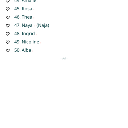
44.
Amalie
45.
Rosa
46.
Thea
47.
Naya
(Naja)
48.
Ingrid
49.
Nicoline
50.
Alba