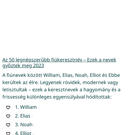
Az 50 legnépszerűbb fiúkeresztnév – Ezek a nevek
győztek meg 2023
A fiúnevek között William, Elias, Noah, Elliot és Ebbe
kerültek az élre. Legyenek rövidek, modernek vagy
letisztultak – ezek a keresztnevek a hagyomány és a
frissesség különleges egyensúlyával hódítottak:
1.
William
2.
Elias
3.
Noah
4.
Elliot