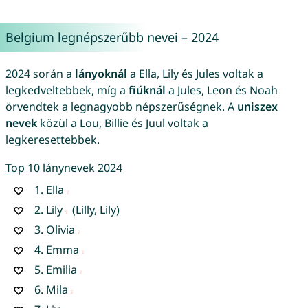
Belgium legnépszerűbb nevei – 2024
2024 során a
lányoknál
a Ella, Lily és Jules voltak a
legkedveltebbek, míg a
fiúknál
a Jules, Leon és Noah
örvendtek a legnagyobb népszerűségnek. A
uniszex
nevek
közül a Lou, Billie és Juul voltak a
legkeresettebbek.
Top 10 lánynevek 2024
1.
Ella
2.
Lily
(Lilly, Lily)
3.
Olivia
4.
Emma
5.
Emilia
6.
Mila