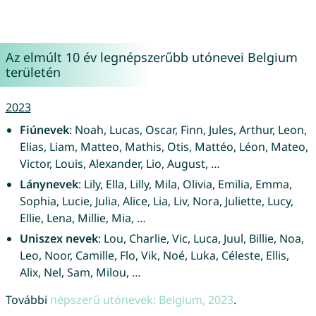
Az elmúlt 10 év legnépszerűbb utónevei Belgium
területén
2023
Fiúnevek
: Noah, Lucas, Oscar, Finn, Jules, Arthur, Leon,
Elias, Liam, Matteo, Mathis, Otis, Mattéo, Léon, Mateo,
Victor, Louis, Alexander, Lio, August, …
Lánynevek
: Lily, Ella, Lilly, Mila, Olivia, Emilia, Emma,
Sophia, Lucie, Julia, Alice, Lia, Liv, Nora, Juliette, Lucy,
Ellie, Lena, Millie, Mia, …
Uniszex nevek
: Lou, Charlie, Vic, Luca, Juul, Billie, Noa,
Leo, Noor, Camille, Flo, Vik, Noé, Luka, Céleste, Ellis,
Alix, Nel, Sam, Milou, …
További
népszerű utónevek: Belgium, 2023
.