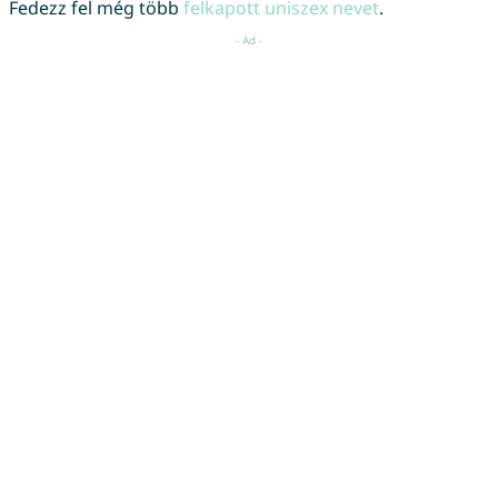
Fedezz fel még több
felkapott uniszex nevet
.