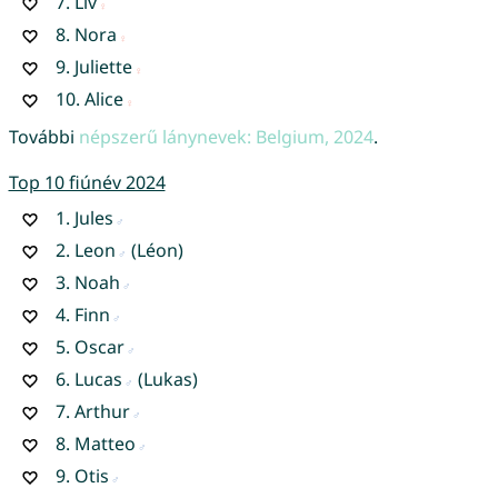
7.
Liv
8.
Nora
9.
Juliette
10.
Alice
További
népszerű lánynevek: Belgium, 2024
.
Top 10 fiúnév 2024
1.
Jules
2.
Leon
(Léon)
3.
Noah
4.
Finn
5.
Oscar
6.
Lucas
(Lukas)
7.
Arthur
8.
Matteo
9.
Otis