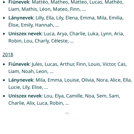
Fiúnevek
: Mattéo, Matheo, Matteo, Lucas, Mathéo,
Liam, Mathis, Léon, Mateo, Finn, …
Lánynevek
: Lilly, Ella, Lily, Elena, Emma, Mila, Emilia,
Élise, Emily, Hannah, …
Uniszex nevek
: Luca, Arya, Charlie, Luka, Lynn, Aria,
Robin, Lou, Charly, Céleste, …
2018
Fiúnevek
: Jules, Lucas, Arthur, Finn, Louis, Victor, Cas,
Liam, Noah, Leon, …
Lánynevek
: Mila, Emma, Louise, Olivia, Nora, Alice, Ella,
Lucie, Lily, Elise, …
Uniszex nevek
: Lou, Elya, Camille, Noa, Sem, Sam,
Charlie, Alix, Luca, Robin, …