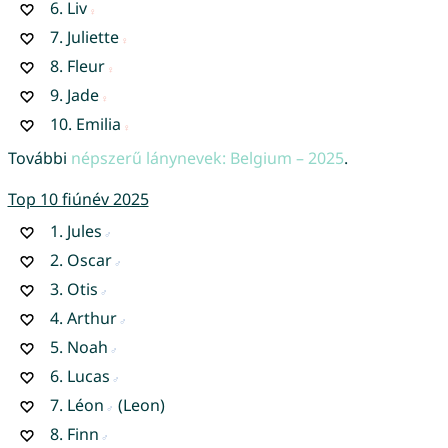
6.
Liv
7.
Juliette
8.
Fleur
9.
Jade
10.
Emilia
További
népszerű lánynevek: Belgium – 2025
.
Top 10 fiúnév 2025
1.
Jules
2.
Oscar
3.
Otis
4.
Arthur
5.
Noah
6.
Lucas
7.
Léon
(Leon)
8.
Finn