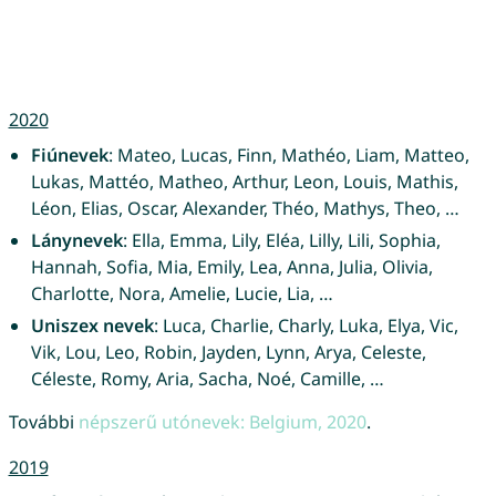
2020
Fiúnevek
: Mateo, Lucas, Finn, Mathéo, Liam, Matteo,
Lukas, Mattéo, Matheo, Arthur, Leon, Louis, Mathis,
Léon, Elias, Oscar, Alexander, Théo, Mathys, Theo, …
Lánynevek
: Ella, Emma, Lily, Eléa, Lilly, Lili, Sophia,
Hannah, Sofia, Mia, Emily, Lea, Anna, Julia, Olivia,
Charlotte, Nora, Amelie, Lucie, Lia, …
Uniszex nevek
: Luca, Charlie, Charly, Luka, Elya, Vic,
Vik, Lou, Leo, Robin, Jayden, Lynn, Arya, Celeste,
Céleste, Romy, Aria, Sacha, Noé, Camille, …
További
népszerű utónevek: Belgium, 2020
.
2019