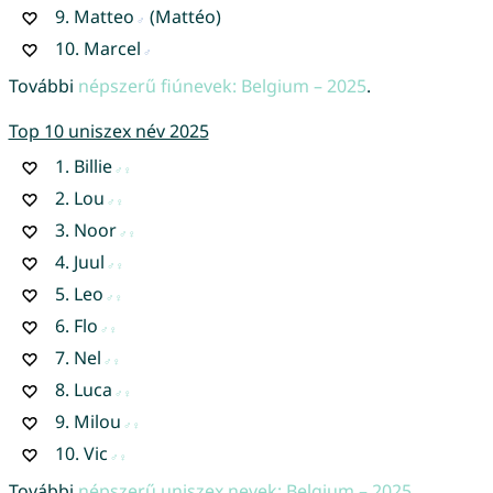
9.
Matteo
(Mattéo)
10.
Marcel
További
népszerű fiúnevek: Belgium – 2025
.
Top 10 uniszex név 2025
1.
Billie
2.
Lou
3.
Noor
4.
Juul
5.
Leo
6.
Flo
7.
Nel
8.
Luca
9.
Milou
10.
Vic
További
népszerű uniszex nevek: Belgium – 2025
.