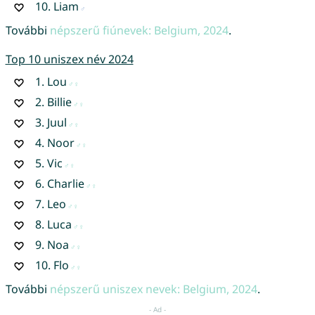
10.
Liam
További
népszerű fiúnevek: Belgium, 2024
.
Top 10 uniszex név 2024
1.
Lou
2.
Billie
3.
Juul
4.
Noor
5.
Vic
6.
Charlie
7.
Leo
8.
Luca
9.
Noa
10.
Flo
További
népszerű uniszex nevek: Belgium, 2024
.