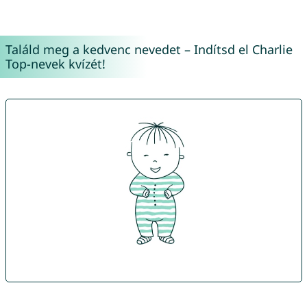
Találd meg a kedvenc nevedet – Indítsd el Charlie
Top-nevek kvízét!