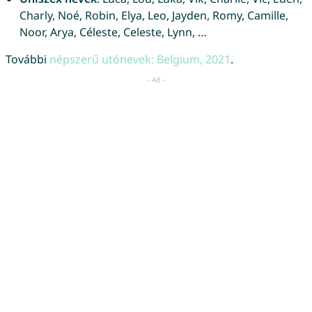
Charly, Noé, Robin, Elya, Leo, Jayden, Romy, Camille,
Noor, Arya, Céleste, Celeste, Lynn, …
További
népszerű utónevek: Belgium, 2021
.