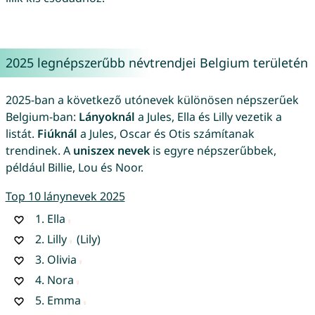
2025 legnépszerűbb névtrendjei Belgium területén
2025-ban a következő utónevek különösen népszerűek
Belgium-ban:
Lányoknál
a Jules, Ella és Lilly vezetik a
listát.
Fiúknál
a Jules, Oscar és Otis számítanak
trendinek. A
uniszex nevek
is egyre népszerűbbek,
például Billie, Lou és Noor.
Top 10 lánynevek 2025
1.
Ella
2.
Lilly
(Lily)
3.
Olivia
4.
Nora
5.
Emma