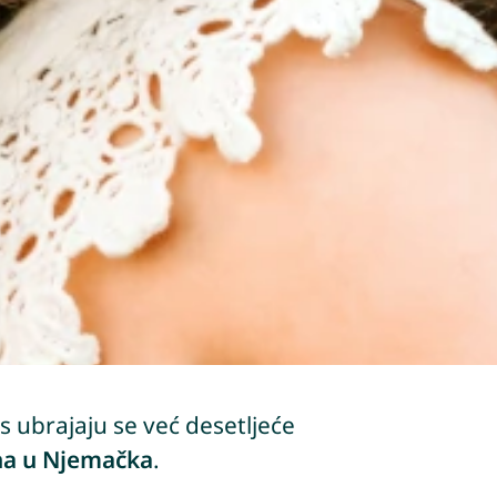
s ubrajaju se već desetljeće
na u Njemačka
.