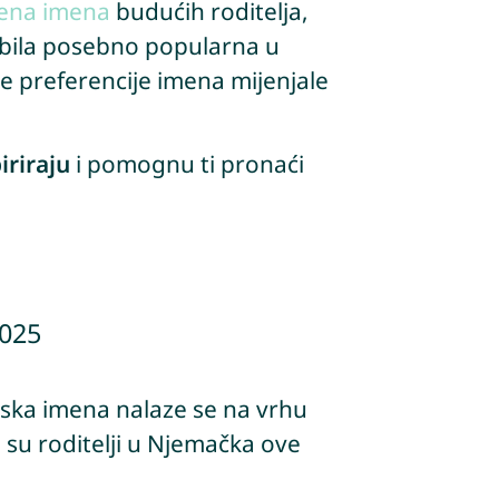
cjena imena
budućih roditelja,
a bila posebno popularna u
e preferencije imena mijenjale
iriraju
i pomognu ti pronaći
2025
nska imena nalaze se na vrhu
 su roditelji u Njemačka ove