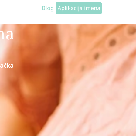
Blog
Aplikacija imena
na
mačka