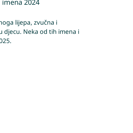
a imena 2024
mnoga lijepa, zvučna i
 djecu. Neka od tih imena i
2025.