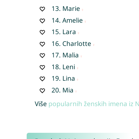
13.
Marie
14.
Amelie
15.
Lara
16.
Charlotte
17.
Malia
18.
Leni
19.
Lina
20.
Mia
Više
popularnih ženskih imena iz 