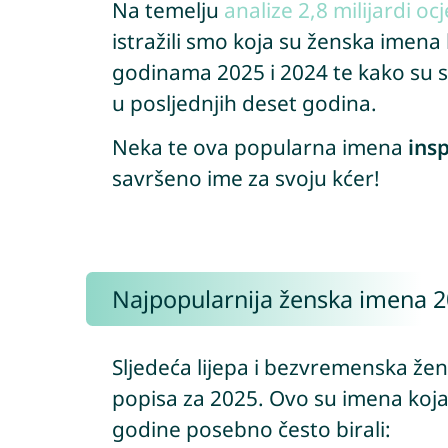
Na temelju
analize 2,8 milijardi o
istražili smo koja su ženska imen
godinama 2025 i 2024 te kako su s
u posljednjih deset godina.
Neka te ova popularna imena
insp
savršeno ime za svoju kćer!
Najpopularnija ženska imena 
Sljedeća lijepa i bezvremenska že
popisa za 2025. Ovo su imena koja
godine posebno često birali: