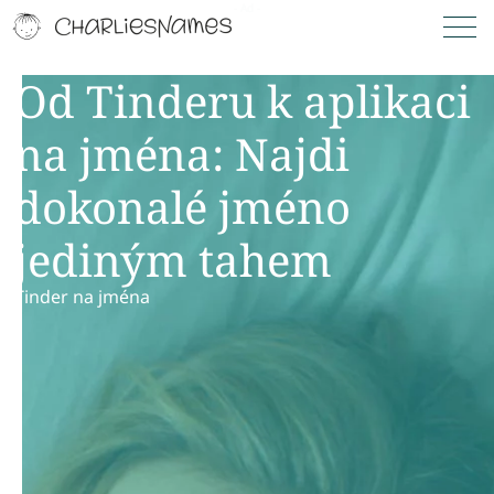
Od Tinderu k aplikaci
na jména: Najdi
dokonalé jméno
jediným tahem
Tinder na jména