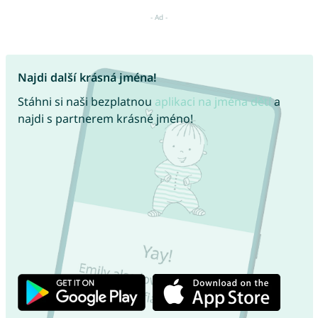
Najdi další krásná jména!
Stáhni si naši bezplatnou
aplikaci na jména dětí
a
najdi s partnerem krásné jméno!