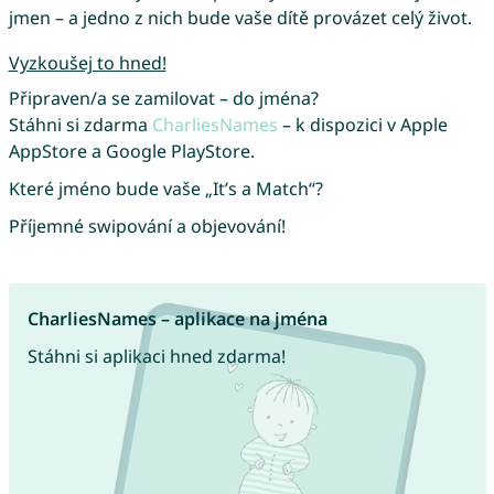
jmen – a jedno z nich bude vaše dítě provázet celý život.
Vyzkoušej to hned!
Připraven/a se zamilovat – do jména?
Stáhni si zdarma
CharliesNames
– k dispozici v Apple
AppStore a Google PlayStore.
Které jméno bude vaše „It’s a Match“?
Příjemné swipování a objevování!
CharliesNames – aplikace na jména
Stáhni si aplikaci hned zdarma!