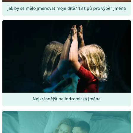
Jak by se mělo jmenovat moje dítě? 13 tipů pro výběr jména
Nejkrásnější palindromická jména