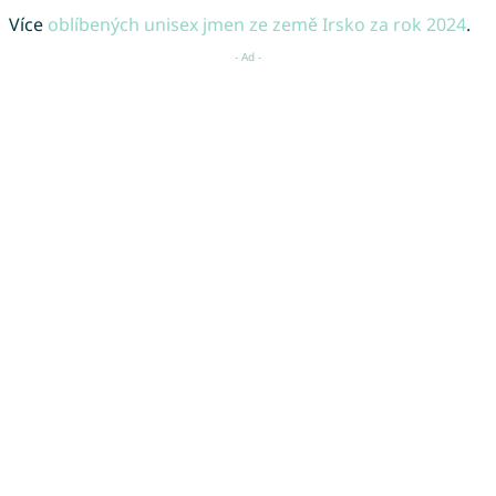
Více
oblíbených unisex jmen ze země Irsko za rok 2024
.