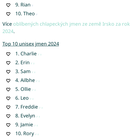
9.
Rian
10.
Theo
Více
oblíbených chlapeckých jmen ze země Irsko za rok
2024
.
Top 10 unisex jmen 2024
1.
Charlie
2.
Erin
3.
Sam
4.
Ailbhe
5.
Ollie
6.
Leo
7.
Freddie
8.
Evelyn
9.
Jamie
10.
Rory