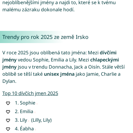
nejoblíbenějšími jmény a najdi to, které se k tvému
malému zázraku dokonale hodí.
Trendy pro rok 2025 ze země Irsko
V roce 2025 jsou oblíbená tato jména: Mezi
dívčími
jmény
vedou Sophie, Emilia a Lily. Mezi
chlapeckými
jmény
jsou v trendu Donnacha, Jack a Oisín. Stále větší
oblibě se těší také
unisex jména
jako Jamie, Charlie a
Dylan.
Top 10 dívčích jmen 2025
1.
Sophie
2.
Emilia
3.
Lily
(Lilly, Lily)
4.
Éabha