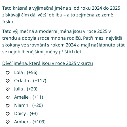
Tato krásná a výjimečná jména si od roku 2024 do 2025
získávají čím dál větší oblibu – a to zejména ze země
Irsko.
Tato výjimečná a moderní jména jsou v roce 2025 v
trendu a dobyla srdce mnoha rodičů. Patří mezi největší
skokany ve srovnání s rokem 2024 a mají našlápnuto stát
se nejoblíbenějšími jmény příštích let.
Dívčí jména, která jsou v roce 2025 v kurzu
Lola
(+56)
Orlaith
(+117)
Julia
(+20)
Amelie
(+11)
Niamh
(+20)
Daisy
(+3)
Amber
(+109)