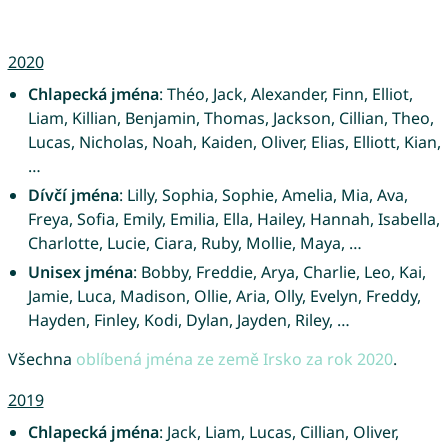
2020
Chlapecká jména
: Théo, Jack, Alexander, Finn, Elliot,
Liam, Killian, Benjamin, Thomas, Jackson, Cillian, Theo,
Lucas, Nicholas, Noah, Kaiden, Oliver, Elias, Elliott, Kian,
…
Dívčí jména
: Lilly, Sophia, Sophie, Amelia, Mia, Ava,
Freya, Sofia, Emily, Emilia, Ella, Hailey, Hannah, Isabella,
Charlotte, Lucie, Ciara, Ruby, Mollie, Maya, …
Unisex jména
: Bobby, Freddie, Arya, Charlie, Leo, Kai,
Jamie, Luca, Madison, Ollie, Aria, Olly, Evelyn, Freddy,
Hayden, Finley, Kodi, Dylan, Jayden, Riley, …
Všechna
oblíbená jména ze země Irsko za rok 2020
.
2019
Chlapecká jména
: Jack, Liam, Lucas, Cillian, Oliver,