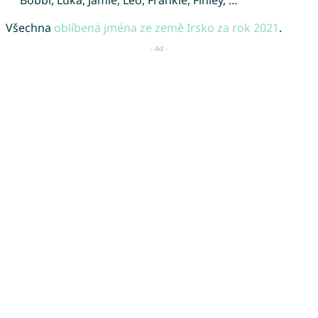
Všechna
oblíbená jména ze země Irsko za rok 2021
.