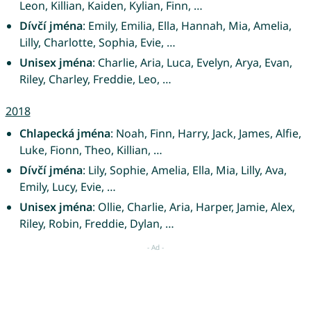
Leon, Killian, Kaiden, Kylian, Finn, …
Dívčí jména
: Emily, Emilia, Ella, Hannah, Mia, Amelia,
Lilly, Charlotte, Sophia, Evie, …
Unisex jména
: Charlie, Aria, Luca, Evelyn, Arya, Evan,
Riley, Charley, Freddie, Leo, …
2018
Chlapecká jména
: Noah, Finn, Harry, Jack, James, Alfie,
Luke, Fionn, Theo, Killian, …
Dívčí jména
: Lily, Sophie, Amelia, Ella, Mia, Lilly, Ava,
Emily, Lucy, Evie, …
Unisex jména
: Ollie, Charlie, Aria, Harper, Jamie, Alex,
Riley, Robin, Freddie, Dylan, …