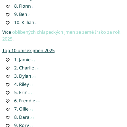
8.
Fionn
9.
Ben
10.
Killian
Více
oblíbených chlapeckých jmen ze země Irsko za rok
2025
.
Top 10 unisex jmen 2025
1.
Jamie
2.
Charlie
3.
Dylan
4.
Riley
5.
Erin
6.
Freddie
7.
Ollie
8.
Dara
9.
Rory