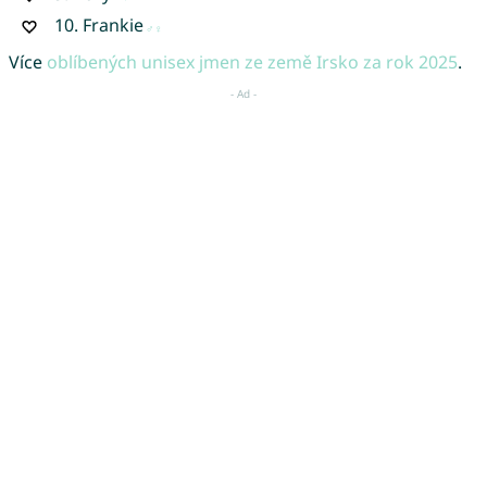
10.
Frankie
Více
oblíbených unisex jmen ze země Irsko za rok 2025
.