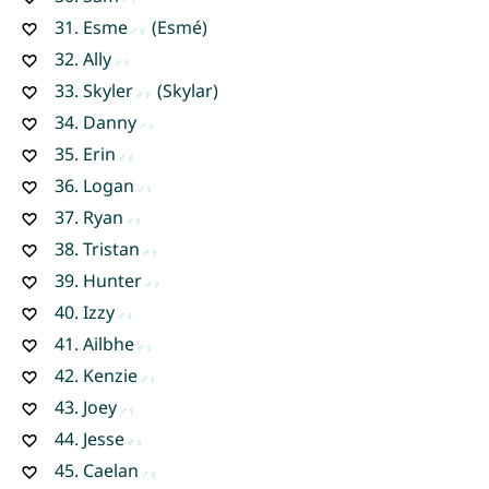
31.
Esme
(Esmé)
32.
Ally
33.
Skyler
(Skylar)
34.
Danny
35.
Erin
36.
Logan
37.
Ryan
38.
Tristan
39.
Hunter
40.
Izzy
41.
Ailbhe
42.
Kenzie
43.
Joey
44.
Jesse
45.
Caelan