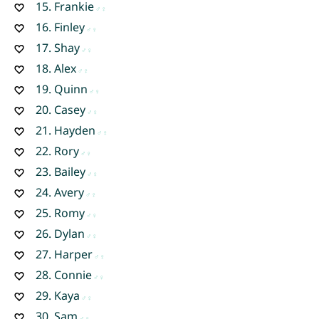
15.
Frankie
16.
Finley
17.
Shay
18.
Alex
19.
Quinn
20.
Casey
21.
Hayden
22.
Rory
23.
Bailey
24.
Avery
25.
Romy
26.
Dylan
27.
Harper
28.
Connie
29.
Kaya
30.
Sam