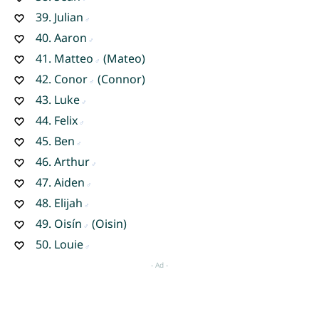
39.
Julian
40.
Aaron
41.
Matteo
(Mateo)
42.
Conor
(Connor)
43.
Luke
44.
Felix
45.
Ben
46.
Arthur
47.
Aiden
48.
Elijah
49.
Oisín
(Oisin)
50.
Louie