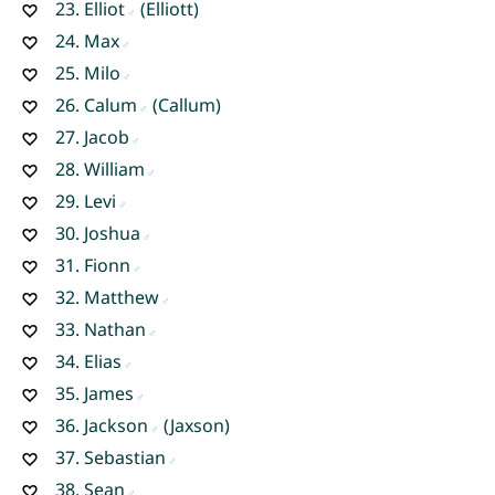
23.
Elliot
(Elliott)
24.
Max
25.
Milo
26.
Calum
(Callum)
27.
Jacob
28.
William
29.
Levi
30.
Joshua
31.
Fionn
32.
Matthew
33.
Nathan
34.
Elias
35.
James
36.
Jackson
(Jaxson)
37.
Sebastian
38.
Sean