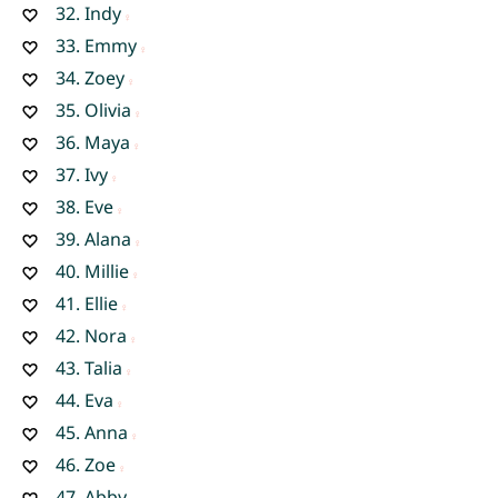
32.
Indy
33.
Emmy
34.
Zoey
35.
Olivia
36.
Maya
37.
Ivy
38.
Eve
39.
Alana
40.
Millie
41.
Ellie
42.
Nora
43.
Talia
44.
Eva
45.
Anna
46.
Zoe
47.
Abby