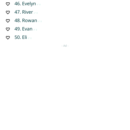
46.
Evelyn
47.
River
48.
Rowan
49.
Evan
50.
Eli