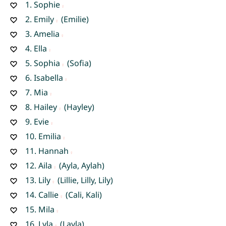
1.
Sophie
2.
Emily
(Emilie)
3.
Amelia
4.
Ella
5.
Sophia
(Sofia)
6.
Isabella
7.
Mia
8.
Hailey
(Hayley)
9.
Evie
10.
Emilia
11.
Hannah
12.
Aila
(Ayla, Aylah)
13.
Lily
(Lillie, Lilly, Lily)
14.
Callie
(Cali, Kali)
15.
Mila
16.
Lyla
(Layla)