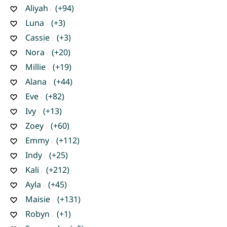
Aliyah
(+94)
Luna
(+3)
Cassie
(+3)
Nora
(+20)
Millie
(+19)
Alana
(+44)
Eve
(+82)
Ivy
(+13)
Zoey
(+60)
Emmy
(+112)
Indy
(+25)
Kali
(+212)
Ayla
(+45)
Maisie
(+131)
Robyn
(+1)