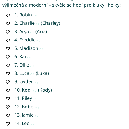
výjimečná a moderní – skvěle se hodí pro kluky i holky:
1.
Robin
2.
Charlie
(Charley)
3.
Arya
(Aria)
4.
Freddie
5.
Madison
6.
Kai
7.
Ollie
8.
Luca
(Luka)
9.
Jayden
10.
Kodi
(Kody)
11.
Riley
12.
Bobbi
13.
Jamie
14.
Leo