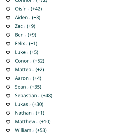
Oisín
(+42)
Aiden
(+3)
Zac
(+9)
Ben
(+9)
Felix
(+1)
Luke
(+5)
Conor
(+52)
Matteo
(+2)
Aaron
(+4)
Sean
(+35)
Sebastian
(+48)
Lukas
(+30)
Nathan
(+1)
Matthew
(+10)
William
(+53)