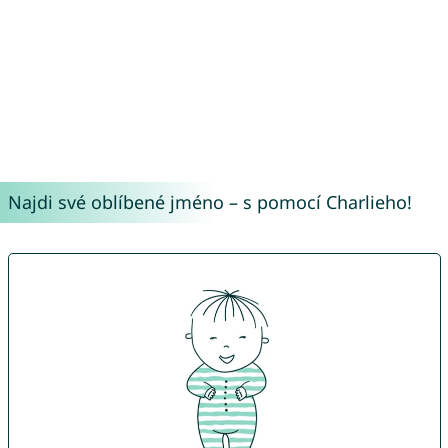
Najdi své oblíbené jméno – s pomocí Charlieho!