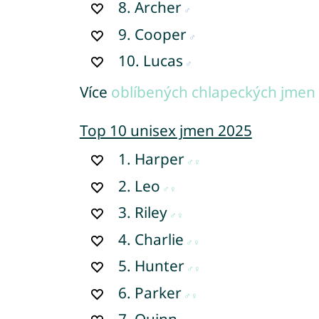
8.
Archer
9.
Cooper
10.
Lucas
Více
oblíbených chlapeckých jmen 
Top 10 unisex jmen 2025
1.
Harper
2.
Leo
3.
Riley
4.
Charlie
5.
Hunter
6.
Parker