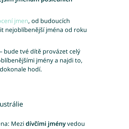
ocení jmen
, od budoucích
it nejoblíbenější jména od roku
 bude tvé dítě provázet celý
blíbenějšími jmény a najdi to,
dokonale hodí.
ustrálie
éna: Mezi
dívčími jmény
vedou