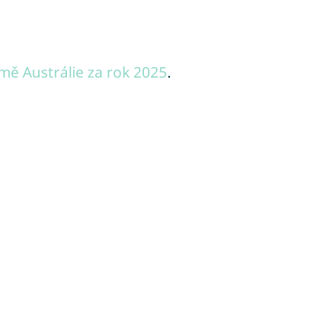
mě Austrálie za rok 2025
.