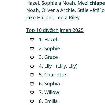
Hazel, Sophie a Noah. Mezi
chlap
Noah, Oliver a Archie. Stále větší o
jako Harper, Leo a Riley.
Top 10 dívčích jmen 2025
1.
Hazel
2.
Sophie
3.
Grace
4.
Lily
(Lilly, Lily)
5.
Charlotte
6.
Sophia
7.
Willow
8.
Emilia