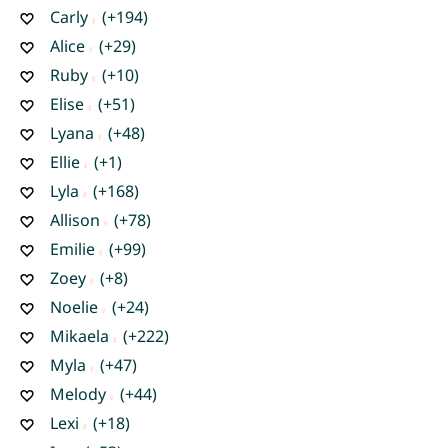
Carly
(+194)
Alice
(+29)
Ruby
(+10)
Elise
(+51)
Lyana
(+48)
Ellie
(+1)
Lyla
(+168)
Allison
(+78)
Emilie
(+99)
Zoey
(+8)
Noelie
(+24)
Mikaela
(+222)
Myla
(+47)
Melody
(+44)
Lexi
(+18)