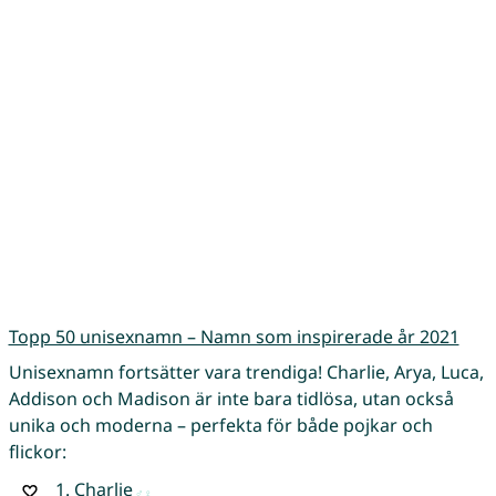
Topp 50 unisexnamn – Namn som inspirerade år 2021
Unisexnamn fortsätter vara trendiga! Charlie, Arya, Luca,
Addison och Madison är inte bara tidlösa, utan också
unika och moderna – perfekta för både pojkar och
flickor:
1.
Charlie