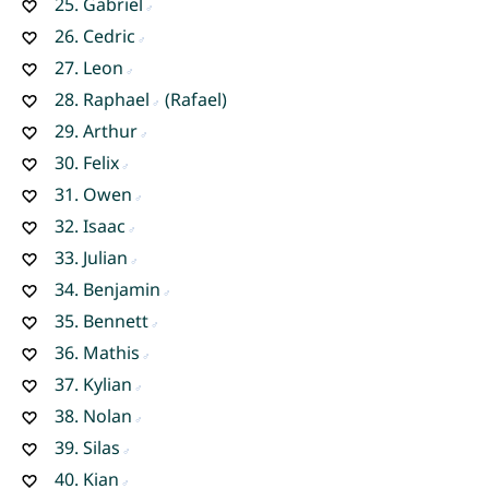
25.
Gabriel
26.
Cedric
27.
Leon
28.
Raphael
(Rafael)
29.
Arthur
30.
Felix
31.
Owen
32.
Isaac
33.
Julian
34.
Benjamin
35.
Bennett
36.
Mathis
37.
Kylian
38.
Nolan
39.
Silas
40.
Kian