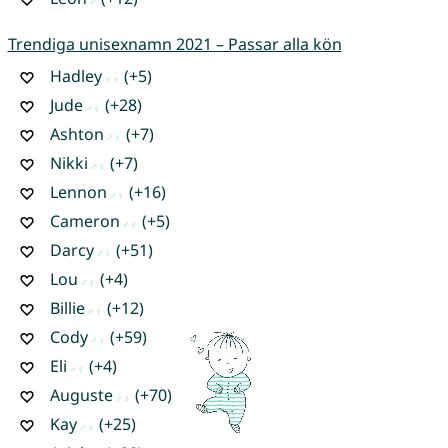
Trendiga unisexnamn 2021 – Passar alla kön
Hadley
(+5)
Jude
(+28)
Ashton
(+7)
Nikki
(+7)
Lennon
(+16)
Cameron
(+5)
Darcy
(+51)
Lou
(+4)
Billie
(+12)
Cody
(+59)
Eli
(+4)
Auguste
(+70)
Kay
(+25)