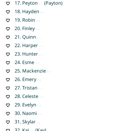
17.
Peyton
(Payton)
18.
Hayden
19.
Robin
20.
Finley
21.
Quinn
22.
Harper
23.
Hunter
24.
Esme
25.
Mackenzie
26.
Emery
27.
Tristan
28.
Celeste
29.
Evelyn
30.
Naomi
31.
Skylar
32.
Kai
(Kay)