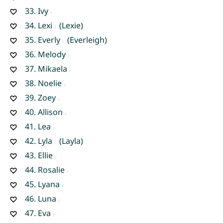
33.
Ivy
34.
Lexi
(Lexie)
35.
Everly
(Everleigh)
36.
Melody
37.
Mikaela
38.
Noelie
39.
Zoey
40.
Allison
41.
Lea
42.
Lyla
(Layla)
43.
Ellie
44.
Rosalie
45.
Lyana
46.
Luna
47.
Eva