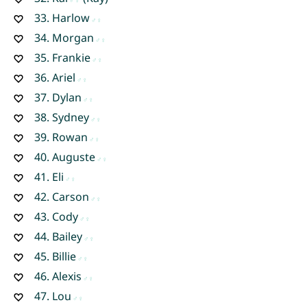
33.
Harlow
34.
Morgan
35.
Frankie
36.
Ariel
37.
Dylan
38.
Sydney
39.
Rowan
40.
Auguste
41.
Eli
42.
Carson
43.
Cody
44.
Bailey
45.
Billie
46.
Alexis
47.
Lou