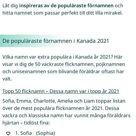
Låt dig
inspireras av de populäraste förnamnen
och
hitta namnet som passar perfekt till ditt lilla mirakel.
De populäraste förnamnen i Kanada 2021
Vilka namn var extra populära i Kanada år 2021? Här
visar vi dig de 50 vackraste flicknamnen, pojknamnen
och unisexnamnen som blivande föräldrar oftast har
valt.
Topp 50 flicknamn – Dessa namn var i topp år 2021
Sofia, Emma, Charlotte, Amelia och Liam toppar listan
över de mest populära flicknamnen år 2021. Dessa
vackra och klassiska namn har vunnit många föräldrars
hjärtan – tidlöst fina:
1.
Sofia
(Sophia)