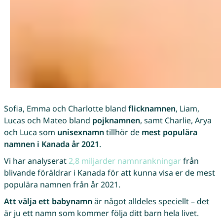
Sofia, Emma och Charlotte bland
flicknamnen
, Liam,
Lucas och Mateo bland
pojknamnen
, samt Charlie, Arya
och Luca som
unisexnamn
tillhör de
mest populära
namnen i Kanada år 2021
.
Vi har analyserat
2,8 miljarder namnrankningar
från
blivande föräldrar i Kanada för att kunna visa er de mest
populära namnen från år 2021.
Att välja ett babynamn
är något alldeles speciellt – det
är ju ett namn som kommer följa ditt barn hela livet.