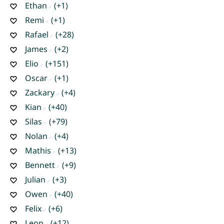
Ethan
(+1)
Remi
(+1)
Rafael
(+28)
James
(+2)
Elio
(+151)
Oscar
(+1)
Zackary
(+4)
Kian
(+40)
Silas
(+79)
Nolan
(+4)
Mathis
(+13)
Bennett
(+9)
Julian
(+3)
Owen
(+40)
Felix
(+6)
Leon
(+12)