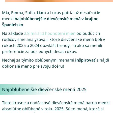
Mia, Emma, Sofia, Liam a Lucas patria už desaťročie
medzi
najobľúbenejšie dievčenské mená v krajine
Španielsko
.
Na základe
2,8 miliárd hodnotení mien
od budúcich
rodičov sme analyzovali, ktoré dievčenské mená boli v
rokoch 2025 a 2024 obzvlášť trendy – a ako sa menili
preferencie za posledných desať rokov.
Nechaj sa týmito obľúbenými menami
inšpirovať
a nájdi
dokonalé meno pre svoju dcéru!
Najobľúbenejšie dievčenské mená 2025
Tieto krásne a nadčasové dievčenské mená patria medzi
absolútne obľúbené v roku 2025. Sú to mená, ktoré si