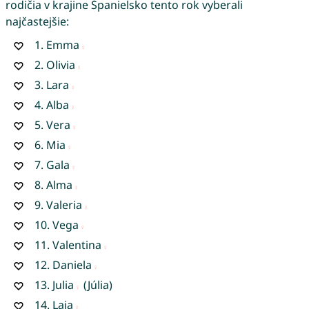
rodičia v krajine Španielsko tento rok vyberali
najčastejšie:
1.
Emma
2.
Olivia
3.
Lara
4.
Alba
5.
Vera
6.
Mia
7.
Gala
8.
Alma
9.
Valeria
10.
Vega
11.
Valentina
12.
Daniela
13.
Julia
(Júlia)
14.
Laia