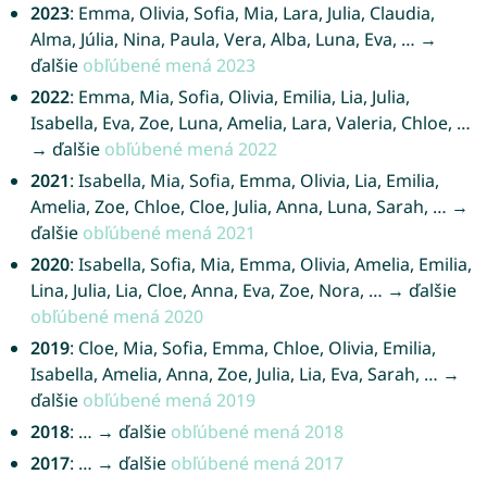
2023
: Emma, Olivia, Sofia, Mia, Lara, Julia, Claudia,
Alma, Júlia, Nina, Paula, Vera, Alba, Luna, Eva, … →
ďalšie
obľúbené mená 2023
2022
: Emma, Mia, Sofia, Olivia, Emilia, Lia, Julia,
Isabella, Eva, Zoe, Luna, Amelia, Lara, Valeria, Chloe, …
→ ďalšie
obľúbené mená 2022
2021
: Isabella, Mia, Sofia, Emma, Olivia, Lia, Emilia,
Amelia, Zoe, Chloe, Cloe, Julia, Anna, Luna, Sarah, … →
ďalšie
obľúbené mená 2021
2020
: Isabella, Sofia, Mia, Emma, Olivia, Amelia, Emilia,
Lina, Julia, Lia, Cloe, Anna, Eva, Zoe, Nora, … → ďalšie
obľúbené mená 2020
2019
: Cloe, Mia, Sofia, Emma, Chloe, Olivia, Emilia,
Isabella, Amelia, Anna, Zoe, Julia, Lia, Eva, Sarah, … →
ďalšie
obľúbené mená 2019
2018
: … → ďalšie
obľúbené mená 2018
2017
: … → ďalšie
obľúbené mená 2017