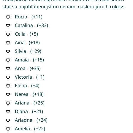
stať sa najobľúbenejšími menami nasledujúcich rokov:
Rocio
(+11)
Catalina
(+33)
Celia
(+5)
Aina
(+18)
Silvia
(+29)
Amaia
(+15)
Aroa
(+35)
Victoria
(+1)
Elena
(+4)
Nerea
(+18)
Ariana
(+25)
Diana
(+21)
Ariadna
(+24)
Amelia
(+22)