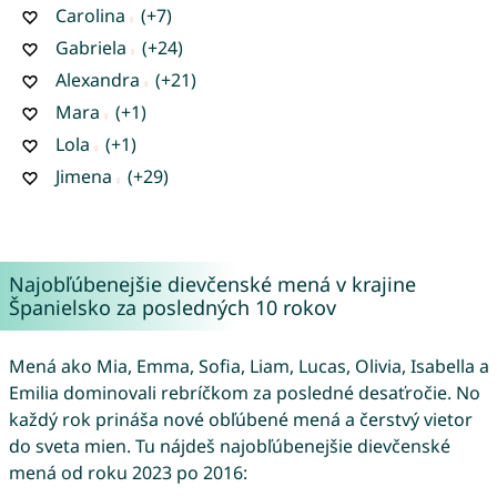
Carolina
(+7)
Gabriela
(+24)
Alexandra
(+21)
Mara
(+1)
Lola
(+1)
Jimena
(+29)
Najobľúbenejšie dievčenské mená v krajine
Španielsko za posledných 10 rokov
Mená ako Mia, Emma, Sofia, Liam, Lucas, Olivia, Isabella a
Emilia dominovali rebríčkom za posledné desaťročie. No
každý rok prináša nové obľúbené mená a čerstvý vietor
do sveta mien. Tu nájdeš najobľúbenejšie dievčenské
mená od roku 2023 po 2016: