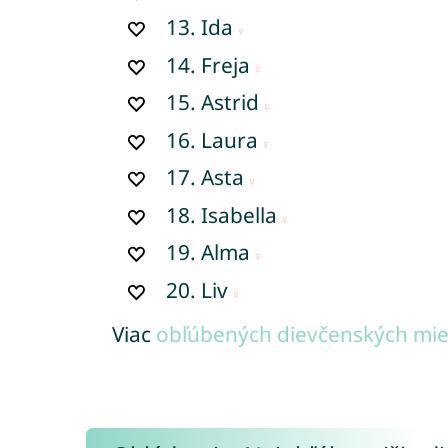
13.
Ida
14.
Freja
15.
Astrid
16.
Laura
17.
Asta
18.
Isabella
19.
Alma
20.
Liv
Viac
obľúbených dievčenských mien