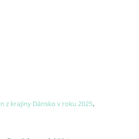
 z krajiny Dánsko v roku 2025
.