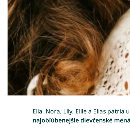
Ella, Nora, Lily, Ellie a Elias patri
najobľúbenejšie dievčenské mená