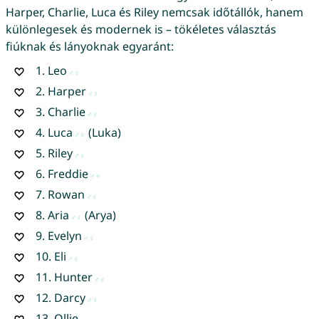
Harper, Charlie, Luca és Riley nemcsak időtállók, hanem
különlegesek és modernek is – tökéletes választás
fiúknak és lányoknak egyaránt:
1.
Leo
2.
Harper
3.
Charlie
4.
Luca
(Luka)
5.
Riley
6.
Freddie
7.
Rowan
8.
Aria
(Arya)
9.
Evelyn
10.
Eli
11.
Hunter
12.
Darcy
13.
Ollie