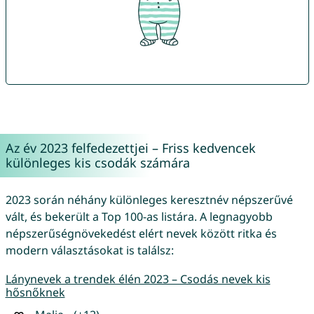
Az év 2023 felfedezettjei – Friss kedvencek
különleges kis csodák számára
2023 során néhány különleges keresztnév népszerűvé
vált, és bekerült a Top 100-as listára. A legnagyobb
népszerűségnövekedést elért nevek között ritka és
modern választásokat is találsz:
Lánynevek a trendek élén 2023 – Csodás nevek kis
hősnőknek