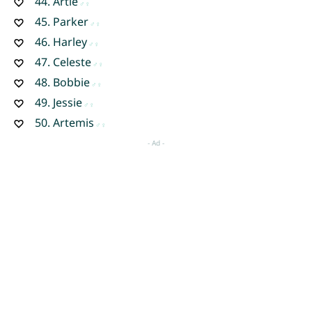
44.
Artie
45.
Parker
46.
Harley
47.
Celeste
48.
Bobbie
49.
Jessie
50.
Artemis