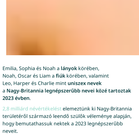
Emilia, Sophia és Noah a
lányok
körében,
Noah, Oscar és Liam a
fiúk
körében, valamint
Leo, Harper és Charlie mint
uniszex nevek
a
Nagy-Britannia legnépszerűbb nevei közé tartoztak
2023 évben
.
2,8 milliárd névértékelést
elemeztünk ki Nagy-Britannia
területéről származó leendő szülők véleménye alapján,
hogy bemutathassuk nektek a 2023 legnépszerűbb
neveit.