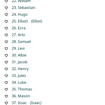
22.
William
23.
Sebastian
24.
Hugo
25.
Elliott
(Elliot)
26.
Ezra
27.
Arlo
28.
Samuel
29.
Levi
30.
Albie
31.
Jacob
32.
Henry
33.
Jules
34.
Luke
35.
Thomas
36.
Mason
37.
Issac
(Isaac)