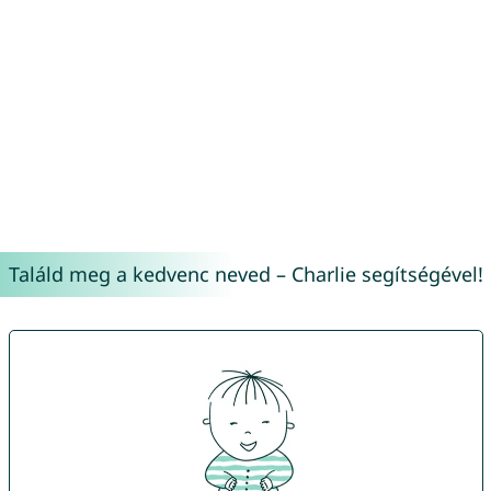
Találd meg a kedvenc neved – Charlie segítségével!