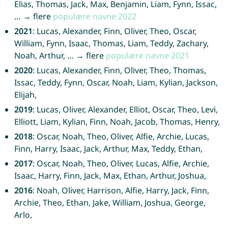
Elias, Thomas, Jack, Max, Benjamin, Liam, Fynn, Issac,
… → flere
populære navne 2022
2021
: Lucas, Alexander, Finn, Oliver, Theo, Oscar,
William, Fynn, Isaac, Thomas, Liam, Teddy, Zachary,
Noah, Arthur, … → flere
populære navne 2021
2020
: Lucas, Alexander, Finn, Oliver, Theo, Thomas,
Issac, Teddy, Fynn, Oscar, Noah, Liam, Kylian, Jackson,
Elijah,
2019
: Lucas, Oliver, Alexander, Elliot, Oscar, Theo, Levi,
Elliott, Liam, Kylian, Finn, Noah, Jacob, Thomas, Henry,
2018
: Oscar, Noah, Theo, Oliver, Alfie, Archie, Lucas,
Finn, Harry, Isaac, Jack, Arthur, Max, Teddy, Ethan,
2017
: Oscar, Noah, Theo, Oliver, Lucas, Alfie, Archie,
Isaac, Harry, Finn, Jack, Max, Ethan, Arthur, Joshua,
2016
: Noah, Oliver, Harrison, Alfie, Harry, Jack, Finn,
Archie, Theo, Ethan, Jake, William, Joshua, George,
Arlo,