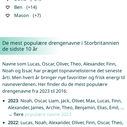
Ben
(+14)
Mason
(+7)
De mest populære drengenavne i Storbritannien
de sidste 10 år
Navne som Lucas, Oscar, Oliver, Theo, Alexander, Finn,
Noah og Issac har præget topnavnelisterne det seneste
årti. Men hvert år bringer nye favoritter og frisk energi til
navneverdenen. Her finder du de mest populære
drengenavne fra 2023 til 2016:
2023
: Noah, Oscar, Liam, Jack, Oliver, Max, Lucas, Finn,
Alexander, James, Archie, Theo, Benjamin, Elias, Emil, …
→ flere
populære navne 2023
2022
: Lucas, Noah, Alexander, Oliver, Finn, Oscar, Theo,