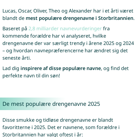
Lucas, Oscar, Oliver, Theo og Alexander har i et årti været
blandt de
mest populære drengenavne i Storbritannien
.
Baseret på
2,8 milliarder navnevurderinger
fra
kommende forældre har vi analyseret, hvilke
drengenavne der var særligt trendy i årene 2025 og 2024
– og hvordan navnepræferencerne har ændret sig det
seneste årti.
Lad dig
inspirere af disse populære navne
, og find det
perfekte navn til din søn!
De mest populære drengenavne 2025
Disse smukke og tidløse drengenavne er blandt
favoritterne i 2025. Det er navnene, som forældre i
Storbritannien har valgt oftest i år: