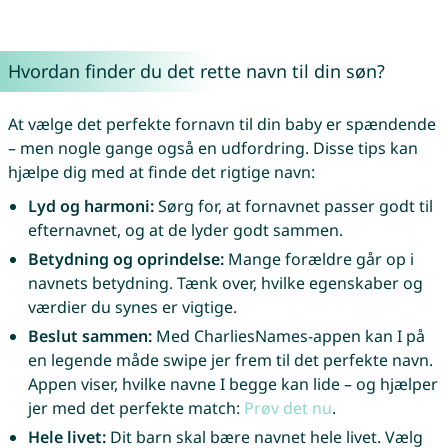
Hvordan finder du det rette navn til din søn?
At vælge det perfekte fornavn til din baby er spændende
– men nogle gange også en udfordring. Disse tips kan
hjælpe dig med at finde det rigtige navn:
Lyd og harmoni:
Sørg for, at fornavnet passer godt til
efternavnet, og at de lyder godt sammen.
Betydning og oprindelse:
Mange forældre går op i
navnets betydning. Tænk over, hvilke egenskaber og
værdier du synes er vigtige.
Beslut sammen:
Med CharliesNames-appen kan I på
en legende måde swipe jer frem til det perfekte navn.
Appen viser, hvilke navne I begge kan lide – og hjælper
jer med det perfekte match:
Prøv det nu
.
Hele livet:
Dit barn skal bære navnet hele livet. Vælg