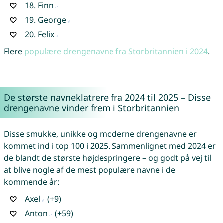
18.
Finn
19.
George
20.
Felix
Flere
populære drengenavne fra Storbritannien i 2024
.
De største navneklatrere fra 2024 til 2025 – Disse
drengenavne vinder frem i Storbritannien
Disse smukke, unikke og moderne drengenavne er
kommet ind i top 100 i 2025. Sammenlignet med 2024 er
de blandt de største højdespringere – og godt på vej til
at blive nogle af de mest populære navne i de
kommende år:
Axel
(+9)
Anton
(+59)