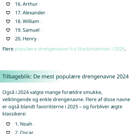
16.
Arthur
17.
Alexander
18.
William
19.
Samuel
20.
Henry
Flere
populære drengenavne fra Storbritannien i 2025
.
Tilbageblik: De mest populære drengenavne 2024
Også i 2024 valgte mange forældre smukke,
velklingende og enkle drengenavne. Flere af disse navne
er også blandt favoritterne i 2025 – og forbliver ægte
klassikere:
1.
Noah
2.
Oscar