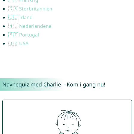
🇬🇧 Storbritannien
🇮🇪 Irland
🇳🇱 Nederlandene
🇵🇹 Portugal
🇺🇸 USA
Navnequiz med Charlie – Kom i gang nu!