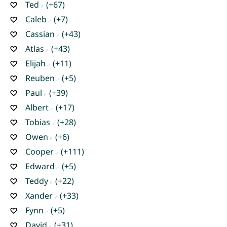
Ted
(+67)
Caleb
(+7)
Cassian
(+43)
Atlas
(+43)
Elijah
(+11)
Reuben
(+5)
Paul
(+39)
Albert
(+17)
Tobias
(+28)
Owen
(+6)
Cooper
(+111)
Edward
(+5)
Teddy
(+22)
Xander
(+33)
Fynn
(+5)
David
(+31)