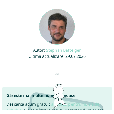
Autor:
Stephan Batteiger
Ultima actualizare: 29.07.2026
Găsește mai multe nume frumoase!
Descarcă acum gratuit
aplicația pentru nume de
bebeluși
și găsiți împreună cu partenerul un nume