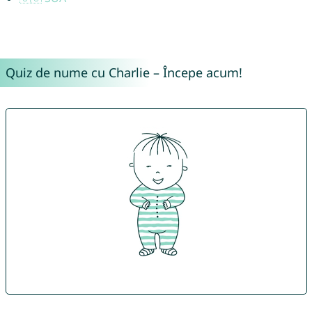
Quiz de nume cu Charlie – Începe acum!