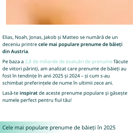
Elias, Noah, Jonas, Jakob și Matteo se numără de un
deceniu printre
cele mai populare prenume de băieți
din Austria
.
Pe baza a
2,8 de miliarde de evaluări de prenume
făcute
de viitori părinți, am analizat care prenume de băieți au
fost în tendințe în anii 2025 și 2024 – și cum s-au
schimbat preferințele de nume în ultimii zece ani.
Lasă-te
inspirat
de aceste prenume populare și găsește
numele perfect pentru fiul tău!
Cele mai populare prenume de băieți în 2025