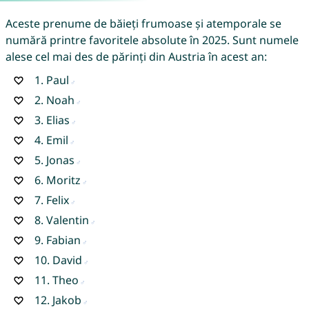
Aceste prenume de băieți frumoase și atemporale se
numără printre favoritele absolute în 2025. Sunt numele
alese cel mai des de părinți din Austria în acest an:
1.
Paul
2.
Noah
3.
Elias
4.
Emil
5.
Jonas
6.
Moritz
7.
Felix
8.
Valentin
9.
Fabian
10.
David
11.
Theo
12.
Jakob