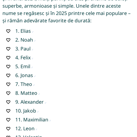
superbe, armonioase și simple. Unele dintre aceste
nume se regăsesc și în 2025 printre cele mai populare –
și rămân adevărate favorite de durată:
1.
Elias
2.
Noah
3.
Paul
4.
Felix
5.
Emil
6.
Jonas
7.
Theo
8.
Matteo
9.
Alexander
10.
Jakob
11.
Maximilian
12.
Leon