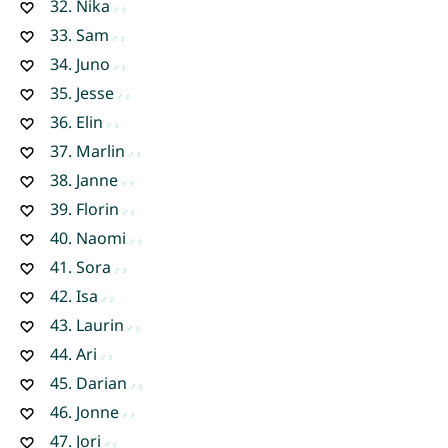
32.
Nika
33.
Sam
34.
Juno
35.
Jesse
36.
Elin
37.
Marlin
38.
Janne
39.
Florin
40.
Naomi
41.
Sora
42.
Isa
43.
Laurin
44.
Ari
45.
Darian
46.
Jonne
47.
Jori