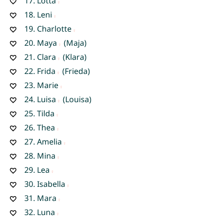
17.
Lotta
18.
Leni
19.
Charlotte
20.
Maya
(Maja)
21.
Clara
(Klara)
22.
Frida
(Frieda)
23.
Marie
24.
Luisa
(Louisa)
25.
Tilda
26.
Thea
27.
Amelia
28.
Mina
29.
Lea
30.
Isabella
31.
Mara
32.
Luna