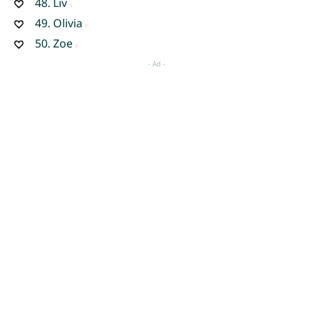
48.
Liv
49.
Olivia
50.
Zoe