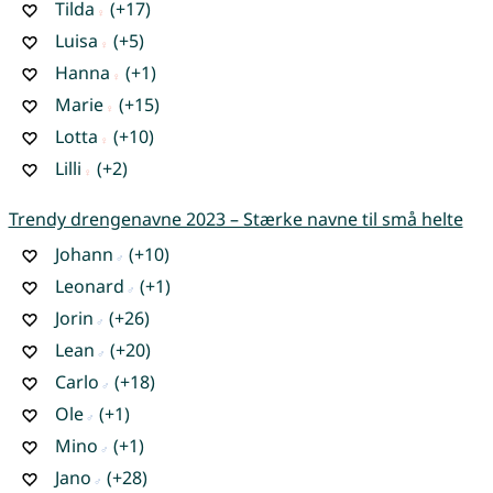
Tilda
(+17)
Luisa
(+5)
Hanna
(+1)
Marie
(+15)
Lotta
(+10)
Lilli
(+2)
Trendy drengenavne 2023 – Stærke navne til små helte
Johann
(+10)
Leonard
(+1)
Jorin
(+26)
Lean
(+20)
Carlo
(+18)
Ole
(+1)
Mino
(+1)
Jano
(+28)