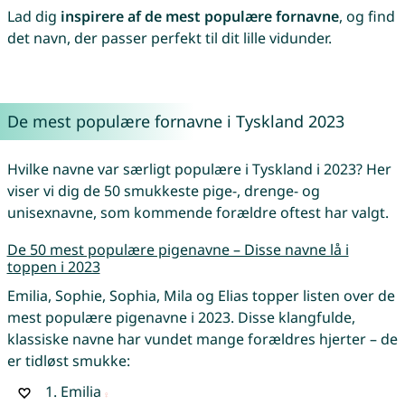
Lad dig
inspirere af de mest populære fornavne
, og find
det navn, der passer perfekt til dit lille vidunder.
De mest populære fornavne i Tyskland 2023
Hvilke navne var særligt populære i Tyskland i 2023? Her
viser vi dig de 50 smukkeste pige-, drenge- og
unisexnavne, som kommende forældre oftest har valgt.
De 50 mest populære pigenavne – Disse navne lå i
toppen i 2023
Emilia, Sophie, Sophia, Mila og Elias topper listen over de
mest populære pigenavne i 2023. Disse klangfulde,
klassiske navne har vundet mange forældres hjerter – de
er tidløst smukke:
1.
Emilia