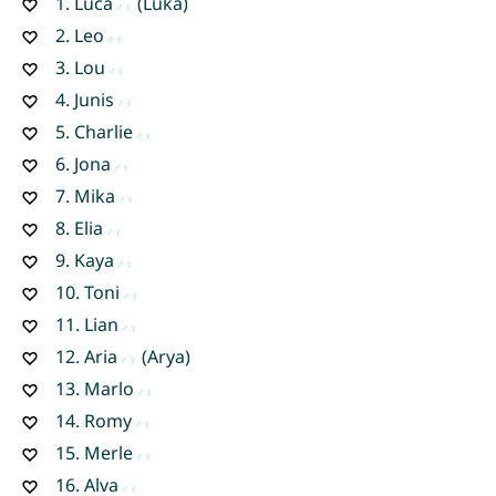
1.
Luca
(Luka)
2.
Leo
3.
Lou
4.
Junis
5.
Charlie
6.
Jona
7.
Mika
8.
Elia
9.
Kaya
10.
Toni
11.
Lian
12.
Aria
(Arya)
13.
Marlo
14.
Romy
15.
Merle
16.
Alva