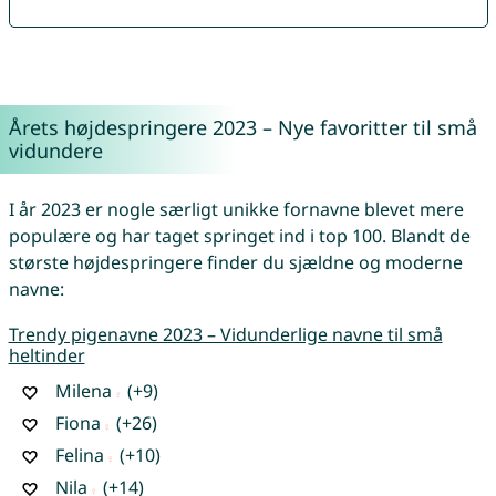
Årets højdespringere 2023 – Nye favoritter til små
vidundere
I år 2023 er nogle særligt unikke fornavne blevet mere
populære og har taget springet ind i top 100. Blandt de
største højdespringere finder du sjældne og moderne
navne:
Trendy pigenavne 2023 – Vidunderlige navne til små
heltinder
Milena
(+9)
Fiona
(+26)
Felina
(+10)
Nila
(+14)