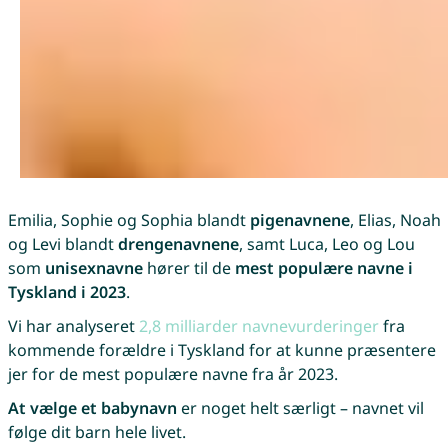
Emilia, Sophie og Sophia blandt
pigenavnene
, Elias, Noah
og Levi blandt
drengenavnene
, samt Luca, Leo og Lou
som
unisexnavne
hører til de
mest populære navne i
Tyskland i 2023
.
Vi har analyseret
2,8 milliarder navnevurderinger
fra
kommende forældre i Tyskland for at kunne præsentere
jer for de mest populære navne fra år 2023.
At vælge et babynavn
er noget helt særligt – navnet vil
følge dit barn hele livet.