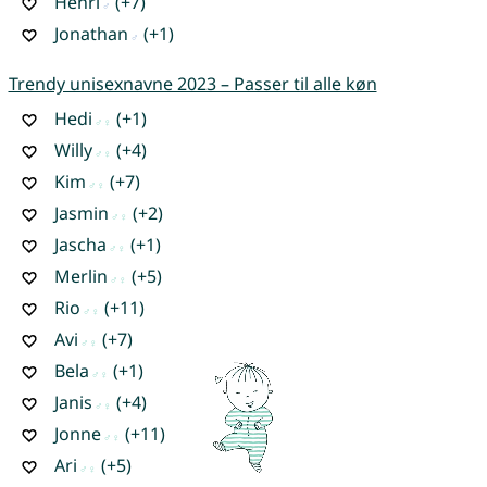
Henri
(+7)
Jonathan
(+1)
Trendy unisexnavne 2023 – Passer til alle køn
Hedi
(+1)
Willy
(+4)
Kim
(+7)
Jasmin
(+2)
Jascha
(+1)
Merlin
(+5)
Rio
(+11)
Avi
(+7)
Bela
(+1)
Janis
(+4)
Jonne
(+11)
Ari
(+5)