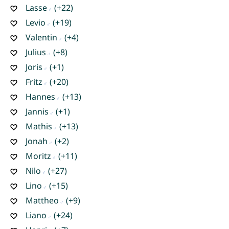
Lasse
(+22)
Levio
(+19)
Valentin
(+4)
Julius
(+8)
Joris
(+1)
Fritz
(+20)
Hannes
(+13)
Jannis
(+1)
Mathis
(+13)
Jonah
(+2)
Moritz
(+11)
Nilo
(+27)
Lino
(+15)
Mattheo
(+9)
Liano
(+24)