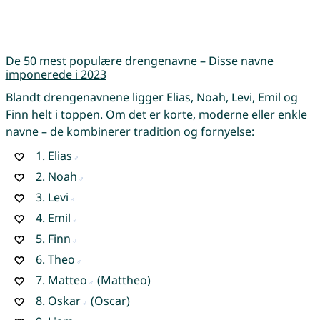
De 50 mest populære drengenavne – Disse navne
imponerede i 2023
Blandt drengenavnene ligger Elias, Noah, Levi, Emil og
Finn helt i toppen. Om det er korte, moderne eller enkle
navne – de kombinerer tradition og fornyelse:
1.
Elias
2.
Noah
3.
Levi
4.
Emil
5.
Finn
6.
Theo
7.
Matteo
(Mattheo)
8.
Oskar
(Oscar)