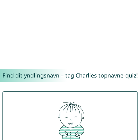
Find dit yndlingsnavn – tag Charlies topnavne-quiz!