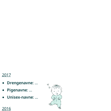
2017
Drengenavne
: …
Pigenavne
: …
Unisex-navne
: …
2016