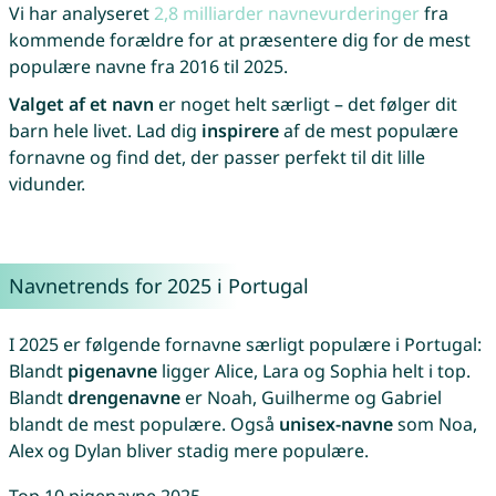
Vi har analyseret
2,8 milliarder navnevurderinger
fra
kommende forældre for at præsentere dig for de mest
populære navne fra 2016 til 2025.
Valget af et navn
er noget helt særligt – det følger dit
barn hele livet. Lad dig
inspirere
af de mest populære
fornavne og find det, der passer perfekt til dit lille
vidunder.
Navnetrends for 2025 i Portugal
I 2025 er følgende fornavne særligt populære i Portugal:
Blandt
pigenavne
ligger Alice, Lara og Sophia helt i top.
Blandt
drengenavne
er Noah, Guilherme og Gabriel
blandt de mest populære. Også
unisex-navne
som Noa,
Alex og Dylan bliver stadig mere populære.