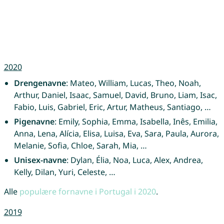
2020
Drengenavne
: Mateo, William, Lucas, Theo, Noah,
Arthur, Daniel, Isaac, Samuel, David, Bruno, Liam, Isac,
Fabio, Luis, Gabriel, Eric, Artur, Matheus, Santiago, …
Pigenavne
: Emily, Sophia, Emma, Isabella, Inês, Emilia,
Anna, Lena, Alícia, Elisa, Luisa, Eva, Sara, Paula, Aurora,
Melanie, Sofia, Chloe, Sarah, Mia, …
Unisex-navne
: Dylan, Élia, Noa, Luca, Alex, Andrea,
Kelly, Dilan, Yuri, Celeste, …
Alle
populære fornavne i Portugal i 2020
.
2019