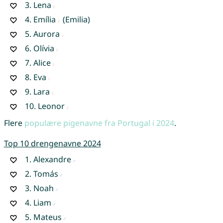
3.
Lena
4.
Emília
(Emilia)
5.
Aurora
6.
Olívia
7.
Alice
8.
Eva
9.
Lara
10.
Leonor
Flere
populære pigenavne fra Portugal i 2024
.
Top 10 drengenavne 2024
1.
Alexandre
2.
Tomás
3.
Noah
4.
Liam
5.
Mateus