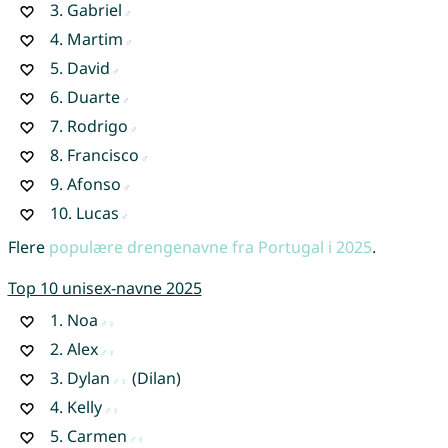
3.
Gabriel
4.
Martim
5.
David
6.
Duarte
7.
Rodrigo
8.
Francisco
9.
Afonso
10.
Lucas
Flere
populære drengenavne fra Portugal i 2025
.
Top 10 unisex-navne 2025
1.
Noa
2.
Alex
3.
Dylan
(Dilan)
4.
Kelly
5.
Carmen