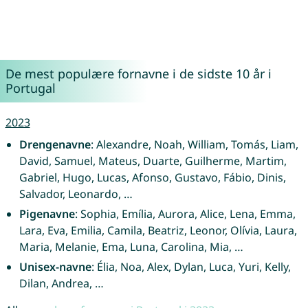
De mest populære fornavne i de sidste 10 år i
Portugal
2023
Drengenavne
: Alexandre, Noah, William, Tomás, Liam,
David, Samuel, Mateus, Duarte, Guilherme, Martim,
Gabriel, Hugo, Lucas, Afonso, Gustavo, Fábio, Dinis,
Salvador, Leonardo, …
Pigenavne
: Sophia, Emília, Aurora, Alice, Lena, Emma,
Lara, Eva, Emilia, Camila, Beatriz, Leonor, Olívia, Laura,
Maria, Melanie, Ema, Luna, Carolina, Mia, …
Unisex-navne
: Élia, Noa, Alex, Dylan, Luca, Yuri, Kelly,
Dilan, Andrea, …