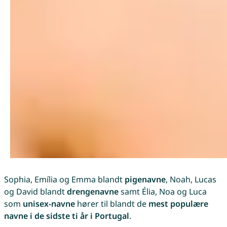
Sophia, Emília og Emma blandt
pigenavne
, Noah, Lucas
og David blandt
drengenavne
samt Élia, Noa og Luca
som
unisex-navne
hører til blandt de
mest populære
navne i de sidste ti år i Portugal
.