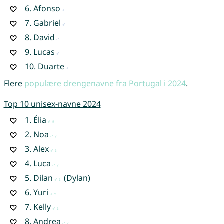
6.
Afonso
7.
Gabriel
8.
David
9.
Lucas
10.
Duarte
Flere
populære drengenavne fra Portugal i 2024
.
Top 10 unisex-navne 2024
1.
Élia
2.
Noa
3.
Alex
4.
Luca
5.
Dilan
(Dylan)
6.
Yuri
7.
Kelly
8.
Andrea