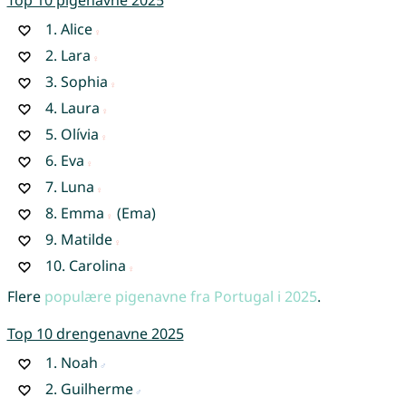
Top 10 pigenavne 2025
1.
Alice
2.
Lara
3.
Sophia
4.
Laura
5.
Olívia
6.
Eva
7.
Luna
8.
Emma
(Ema)
9.
Matilde
10.
Carolina
Flere
populære pigenavne fra Portugal i 2025
.
Top 10 drengenavne 2025
1.
Noah
2.
Guilherme