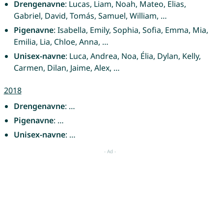
Drengenavne
: Lucas, Liam, Noah, Mateo, Elias,
Gabriel, David, Tomás, Samuel, William, …
Pigenavne
: Isabella, Emily, Sophia, Sofia, Emma, Mia,
Emilia, Lia, Chloe, Anna, …
Unisex-navne
: Luca, Andrea, Noa, Élia, Dylan, Kelly,
Carmen, Dilan, Jaime, Alex, …
2018
Drengenavne
: …
Pigenavne
: …
Unisex-navne
: …