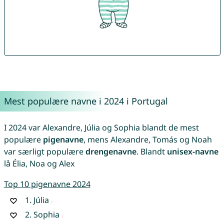
Mest populære navne i 2024 i Portugal
I 2024 var Alexandre, Júlia og Sophia blandt de mest
populære
pigenavne
, mens Alexandre, Tomás og Noah
var særligt populære
drengenavne
. Blandt
unisex-navne
lå Élia, Noa og Alex
Top 10 pigenavne 2024
1.
Júlia
2.
Sophia