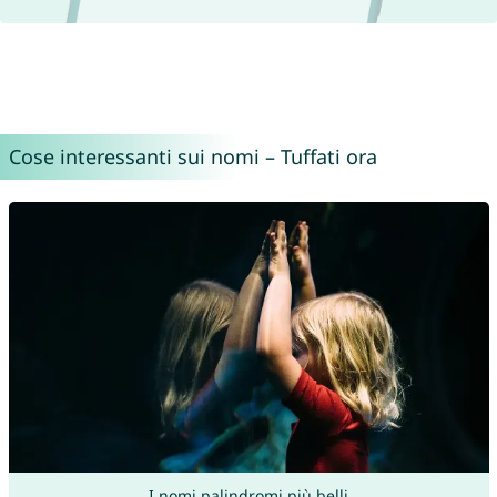
Cose interessanti sui nomi – Tuffati ora
I nomi palindromi più belli