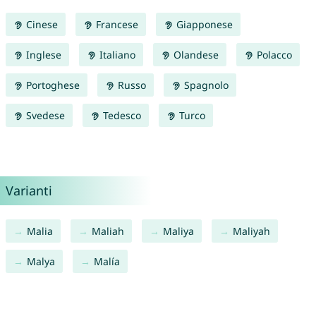
Cinese
Francese
Giapponese
Inglese
Italiano
Olandese
Polacco
Portoghese
Russo
Spagnolo
Svedese
Tedesco
Turco
Varianti
Malia
Maliah
Maliya
Maliyah
Malya
Malía