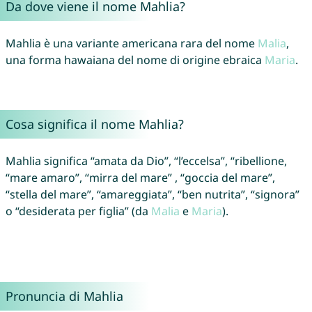
Da dove viene il nome Mahlia?
Mahlia è una variante americana rara del nome
Malia
,
una forma hawaiana del nome di origine ebraica
Maria
.
Cosa significa il nome Mahlia?
Mahlia significa “amata da Dio”, “l’eccelsa”, “ribellione,
“mare amaro”, “mirra del mare” , “goccia del mare”,
“stella del mare”, “amareggiata”, “ben nutrita”, “signora”
o “desiderata per figlia” (da
Malia
e
Maria
).
Pronuncia di Mahlia