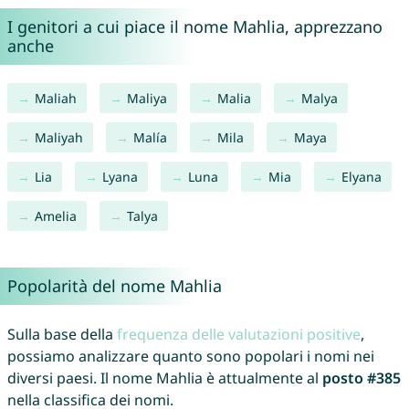
I genitori a cui piace il nome Mahlia, apprezzano
anche
Maliah
Maliya
Malia
Malya
Maliyah
Malía
Mila
Maya
Lia
Lyana
Luna
Mia
Elyana
Amelia
Talya
Popolarità del nome Mahlia
Sulla base della
frequenza delle valutazioni positive
,
possiamo analizzare quanto sono popolari i nomi nei
diversi paesi. Il nome Mahlia è attualmente al
posto #385
nella classifica dei nomi.