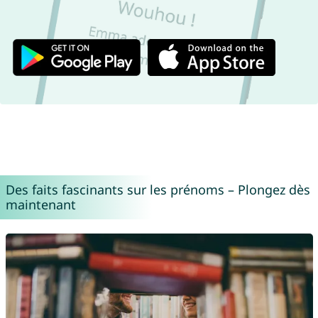
Des faits fascinants sur les prénoms – Plongez dès
maintenant