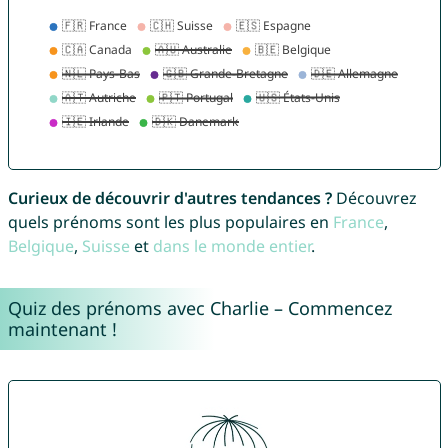
Curieux de découvrir d'autres tendances ?
Découvrez
quels prénoms sont les plus populaires en
France
,
Belgique
,
Suisse
et
dans le monde entier
.
Quiz des prénoms avec Charlie – Commencez
maintenant !