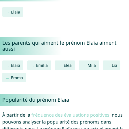
Elaia
Les parents qui aiment le prénom Elaïa aiment
aussi
Elaia
Emilia
Eléa
Mila
Lia
Emma
Popularité du prénom Elaïa
À partir de la
fréquence des évaluations positives
, nous
pouvons analyser la popularité des prénoms dans
différents pays. Le prénom Elaïa occupe actuellement la