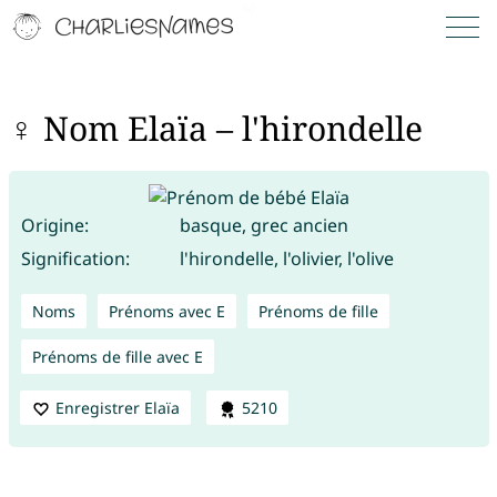
♀ Nom Elaïa – l'hirondelle
Origine:
basque, grec ancien
Signification:
l'hirondelle, l'olivier, l'olive
Noms
Prénoms avec E
Prénoms de fille
Prénoms de fille avec E
Enregistrer Elaïa
5210