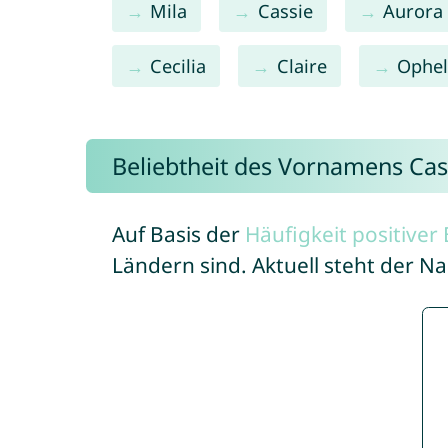
Mila
Cassie
Aurora
Cecilia
Claire
Ophel
Beliebtheit des Vornamens Cas
Auf Basis der
Häufigkeit positive
Ländern sind. Aktuell steht der N