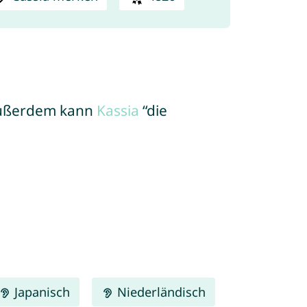
. Außerdem kann
Kassia
“die
Japanisch
Niederländisch