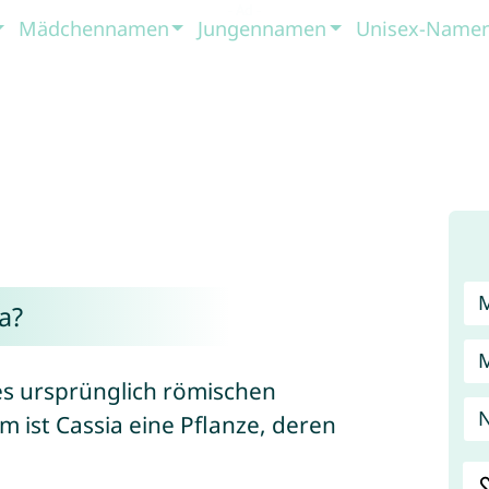
Mädchennamen
Jungennamen
Unisex-Name
a?
des ursprünglich römischen
m ist Cassia eine Pflanze, deren