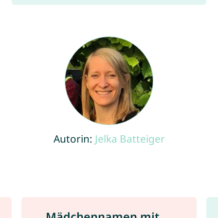
Autorin:
Jelka Batteiger
Mädchennamen mit ...