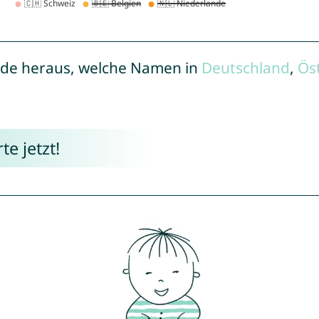
de heraus, welche Namen in
Deutschland
,
Ös
e jetzt!