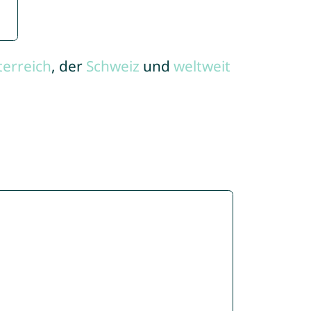
terreich
, der
Schweiz
und
weltweit