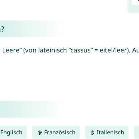
a?
e Leere” (von lateinisch “cassus” = eitel/leer)
Englisch
Französisch
Italienisch