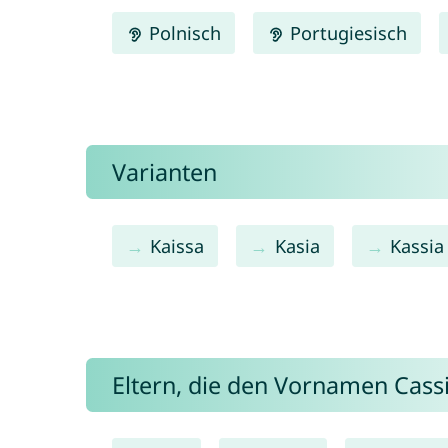
Polnisch
Portugiesisch
Varianten
Kaissa
Kasia
Kassia
Eltern, die den Vornamen Cas