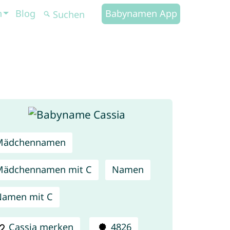
n
Blog
Babynamen App
Mädchennamen
Mädchennamen mit C
Namen
Namen mit C
Cassia merken
4826