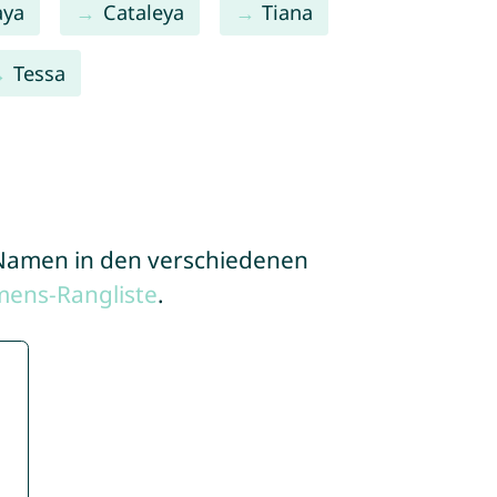
ya
Cataleya
Tiana
Tessa
e Namen in den verschiedenen
mens-Rangliste
.