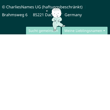
© CharliesNames UG (haftungsbeschränkt)
Brahmsweg 6
85221 Dachau
Germany
Sucht gemeinsam
Meine Lieblingsnamen