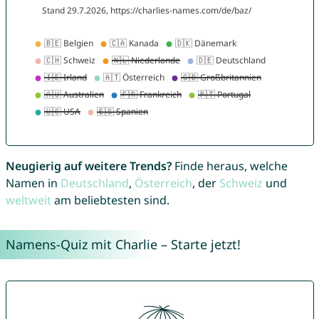
Neugierig auf weitere Trends?
Finde heraus, welche
Namen in
Deutschland
,
Österreich
, der
Schweiz
und
weltweit
am beliebtesten sind.
Namens-Quiz mit Charlie – Starte jetzt!