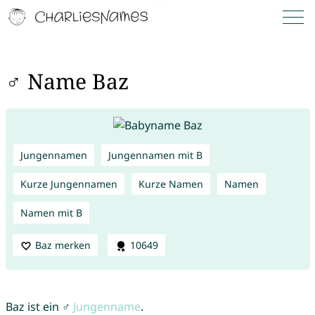
♂ Name Baz
Jungennamen
Jungennamen mit B
Kurze Jungennamen
Kurze Namen
Namen
Namen mit B
Baz merken
10649
Baz ist ein ♂
Jungenname
.