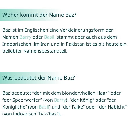
Woher kommt der Name Baz?
Baz ist im Englischen eine Verkleinerungsform der
Namen
Barry
oder
Basil
, stammt aber auch aus dem
Indoarischen. Im Iran und in Pakistan ist es bis heute ein
beliebter Namensbestandteil.
Was bedeutet der Name Baz?
Baz bedeutet “der mit dem blonden/hellen Haar” oder
“der Speerwerfer” (von
Barry
), “der König” oder “der
Königliche” (von
Basil
) und “der Falke” oder “der Habicht”
(von indoarisch “baz/bas”).