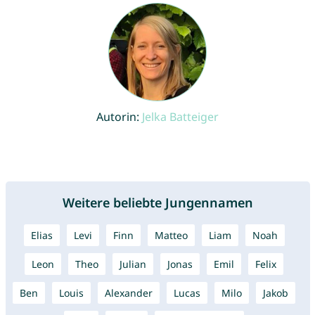
Autorin:
Jelka Batteiger
Weitere beliebte Jungennamen
Elias
Levi
Finn
Matteo
Liam
Noah
Leon
Theo
Julian
Jonas
Emil
Felix
Ben
Louis
Alexander
Lucas
Milo
Jakob