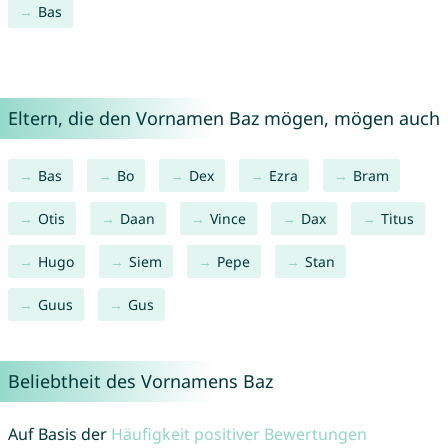
Bas
Eltern, die den Vornamen Baz mögen, mögen auch
Bas
Bo
Dex
Ezra
Bram
Otis
Daan
Vince
Dax
Titus
Hugo
Siem
Pepe
Stan
Guus
Gus
Beliebtheit des Vornamens Baz
Auf Basis der
Häufigkeit positiver Bewertungen