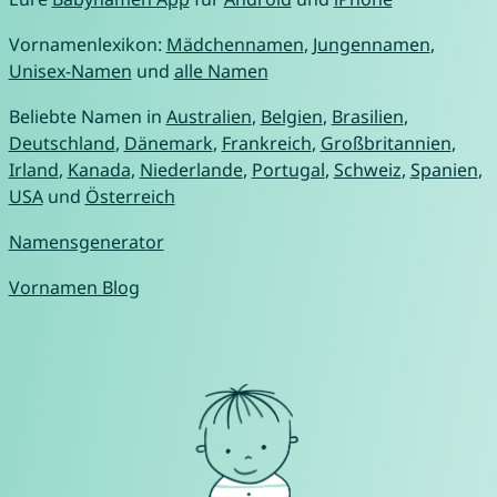
Vornamenlexikon:
Mädchennamen
,
Jungennamen
,
Unisex-Namen
und
alle Namen
Beliebte Namen in
Australien
,
Belgien
,
Brasilien
,
Deutschland
,
Dänemark
,
Frankreich
,
Großbritannien
,
Irland
,
Kanada
,
Niederlande
,
Portugal
,
Schweiz
,
Spanien
,
USA
und
Österreich
Namensgenerator
Vornamen Blog