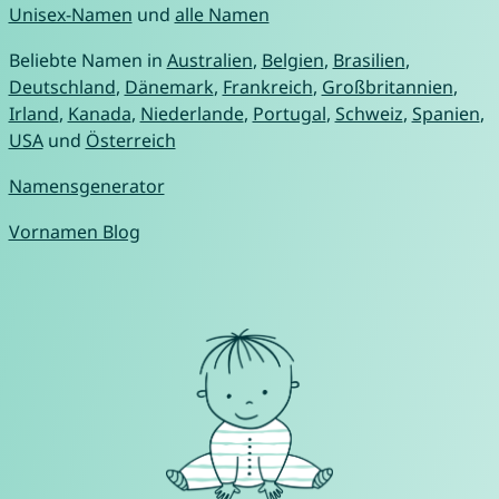
Unisex-Namen
und
alle Namen
Beliebte Namen in
Australien
,
Belgien
,
Brasilien
,
Deutschland
,
Dänemark
,
Frankreich
,
Großbritannien
,
Irland
,
Kanada
,
Niederlande
,
Portugal
,
Schweiz
,
Spanien
,
USA
und
Österreich
Namensgenerator
Vornamen Blog