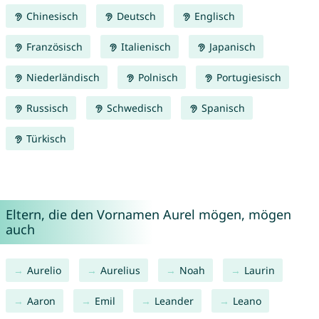
Chinesisch
Deutsch
Englisch
Französisch
Italienisch
Japanisch
Niederländisch
Polnisch
Portugiesisch
Russisch
Schwedisch
Spanisch
Türkisch
Eltern, die den Vornamen Aurel mögen, mögen
auch
Aurelio
Aurelius
Noah
Laurin
Aaron
Emil
Leander
Leano