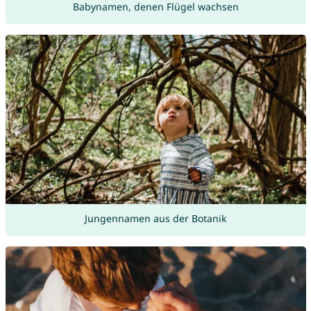
Babynamen, denen Flügel wachsen
Jungennamen aus der Botanik