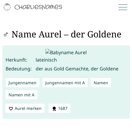
♂ Name Aurel – der Goldene
Herkunft:
lateinisch
Bedeutung:
der aus Gold Gemachte, der Goldene
Jungennamen
Jungennamen mit A
Namen
Namen mit A
Aurel merken
1687