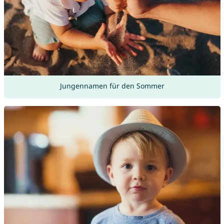
Jungennamen für den Sommer